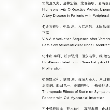
3)熊倉久夫、金井宏義、北條義明、岩崎俊
High-sensitivity C-Reactive Protein, Lipo
Artery Disease in Patients with Peripheral
4)金古善明、中島 忠、入江忠信、太田昌
正彦
V-A-A-V Activation Sequence after Ventric
Fast-slow Atrioventricular Nodal Reentran
5)小出 泰暉、松井弘樹、須永浩章、磯 
Elovl6-modulated Long Chain Fatty Acid 
Proliferation
6)佐野宏和、笠間 周、佐藤万基人、戸田
沢幸嗣、船田竜一、高間典明、小板橋紀通
Therapeutic Effects of Statin on Sympathe
Patients with Old Myocardial Infarction
7)小曽根龍志、荒木伸生、高間典明、倉林