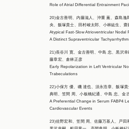
Role of Atrial Differential Entrainment Pac
20)金古善明、内藤滋人、沖重 薫、森島
央、飯塚貴士、田村峻太郎、小林紘生、齋
Atypical Fast-Slow Atrioventricular Nodal
A Distinct Supraventricular Tachyarrhythm
21)長谷川 寛、金古善明、中島 忠、黒
藤章宏、倉林正彦
Early Repolarization in Left Ventricular N
Trabeculations
22)小保方 優、磯 達也、須永浩章、飯
典明、笠間 周、小板橋紀通、中島 忠、金
A Preferential Change in Serum FABP4 Lev
Cardiovascular Events
23)佐野宏和、笠間 周、佐藤万基人、戸
黒沢幸嗣、船田竜一、高間典明、小板橋紀