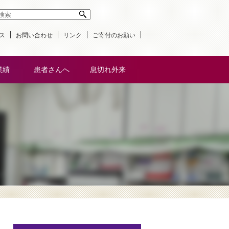
検索
ス
お問い合わせ
リンク
ご寄付のお願い
業績
患者さんへ
息切れ外来