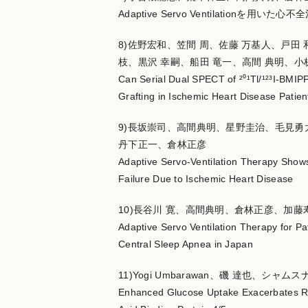
Adaptive Servo Ventilationを
8)佐野宏和、笠間 周、佐藤 万基人、戸田 
枝、黒沢 幸嗣、船田 竜一、高間 典明、小
Can Serial Dual SPECT of ²⁰¹Tl/¹²³I-BMIP
Grafting in Ischemic Heart Disease Patien
9)長坂崇司、高間典明、星野圭治、毛見
丹下正一、倉林正彦
Adaptive Servo-Ventilation Therapy Shows 
Failure Due to Ischemic Heart Disease
10)長谷川 寛、高間典明、倉林正彦、加藤
Adaptive Servo Ventilation Therapy for Pa
Central Sleep Apnea in Japan
11)Yogi Umbarawan、磯 達也
Enhanced Glucose Uptake Exacerbates Rat