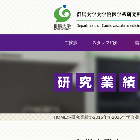
ご挨拶
スタッフ紹介
臨
HOME
≫
研究業績
≫
2016年
≫
2016年学会