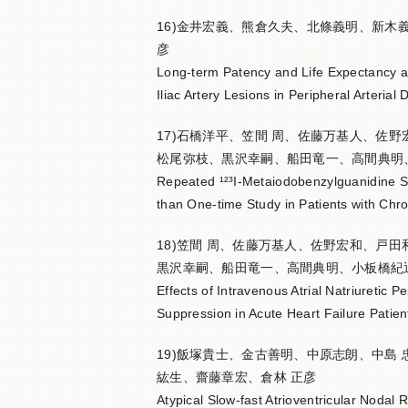
16)金井宏義、熊倉久夫、北條義明、新木
彦
Long-term Patency and Life Expectancy af
Iliac Artery Lesions in Peripheral Arterial
17)石橋洋平、笠間 周、佐藤万基人、佐
松尾弥枝、黒沢幸嗣、船田竜一、高間典明
Repeated ¹²³I-Metaiodobenzylguanidine S
than One-time Study in Patients with Chro
18)笠間 周、佐藤万基人、佐野宏和、戸
黒沢幸嗣、船田竜一、高間典明、小板橋紀
Effects of Intravenous Atrial Natriuretic 
Suppression in Acute Heart Failure Patien
19)飯塚貴士、金古善明、中原志朗、中島
紘生、齋藤章宏、倉林 正彦
Atypical Slow-fast Atrioventricular Nodal