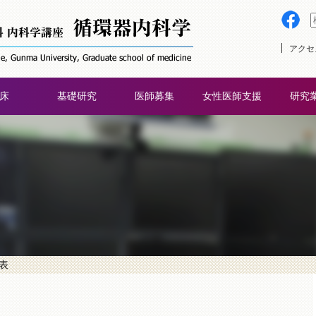
アクセ
床
基礎研究
医師募集
女性医師支援
研究
発表