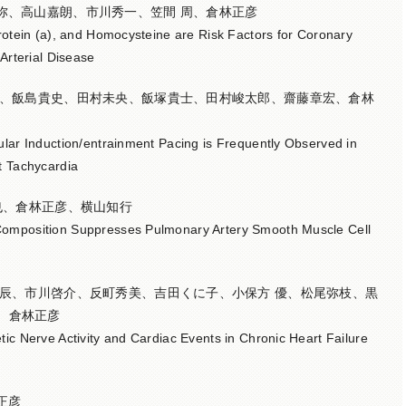
弥、高山嘉朗、市川秀一、笠間 周、倉林正彦
protein (a), and Homocysteine are Risk Factors for Coronary
 Arterial Disease
樹、飯島貴史、田村未央、飯塚貴士、田村峻太郎、齋藤章宏、倉林
ular Induction/entrainment Pacing is Frequently Observed in
t Tachycardia
達也、倉林正彦、横山知行
Composition Suppresses Pulmonary Artery Smooth Muscle Cell
和辰、市川啓介、反町秀美、吉田くに子、小保方 優、松尾弥枝、黒
、倉林正彦
tic Nerve Activity and Cardiac Events in Chronic Heart Failure
正彦