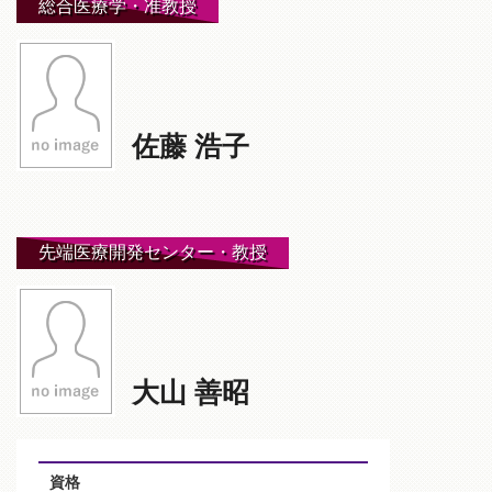
総合医療学・准教授
佐藤 浩子
先端医療開発センター・教授
大山 善昭
資格