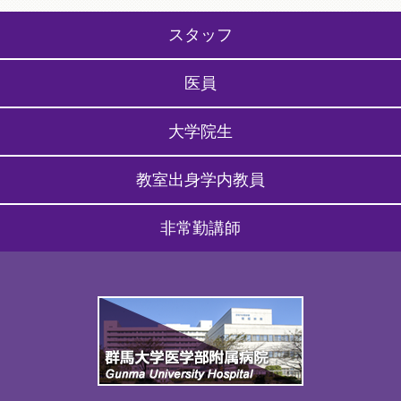
スタッフ
医員
大学院生
教室出身学内教員
非常勤講師