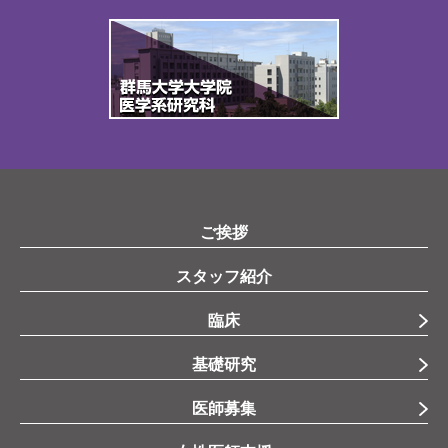
ご挨拶
スタッフ紹介
臨床
基礎研究
医師募集