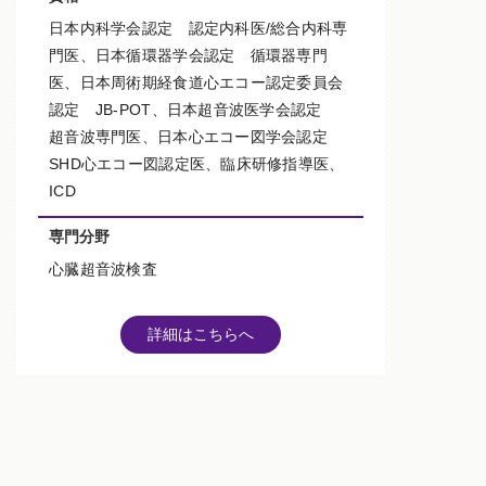
日本内科学会認定 認定内科医/総合内科専
門医、日本循環器学会認定 循環器専門
医、
日本周術期経食道心エコー認定委員会
認定
JB-POT、日本超音波医学会認定
超音波専門医、日本心エコー図学会認定
SHD心エコー図認定医、
臨床研修指導医、
ICD
専門分野
心臓超音波検査
詳細はこちらへ