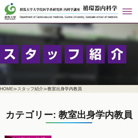
検索する
アクセス
お問い合わせ
リンク
ご寄付のお願い
HOME
≫
スタッフ紹介
≫
教室出身学内教員
カテゴリー:
教室出身学内教員