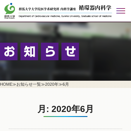
検索する
アクセス
お問い合わせ
リンク
ご寄付のお願い
HOME
≫
お知らせ一覧
≫
2020年
≫
6月
月:
2020年6月