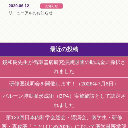
2020.06.12
お知らせ
リニューアルのお知らせ
最近の投稿
鏡和樹先生が循環器病研究振興財団の助成金に採択さ
れました
研修医説明会を開催します！（2026年7月8日）
バルーン肺動脈形成術（BPA）実施施設として認定さ
れました
第123回日本内科学会総会・講演会、医学生・研修
医・専攻医「ことはじめ2026」において医学科医学部