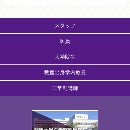
スタッフ
医員
大学院生
教室出身学内教員
非常勤講師