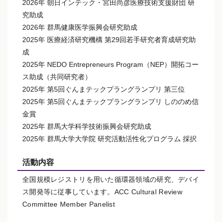
2026年 朝日インテック・宮田尚彦医療技術支援財団 研
究助成
2026年 群馬健康医学振興会研究助成
2025年 医療経済研究機構 第29回若手研究者育成研究助
成
2025年 NEDO Entrepreneurs Program（NEP）開拓コー
ス助成（共同研究者）
2025年 第5回ぐんまテックプラングランプリ 第三位
2025年 第5回ぐんまテックプラングランプリ しののめ信
金賞
2025年 群馬大学科学技術振興会研究助成
2025年 群馬大学大学院 研究活動活性化プログラム 採択
活動内容
全国規模レジストリを用いた循環器領域の研究、
デバイ
ス開発等に従事しています。ACC Cultural Review
Committee Member Panelist