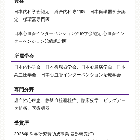
資格
日本内科学会認定
総合内科専門医
、日本循環器学会認
定 循環器専門医、
日本心血管インターベンション治療学会認定 心血管イン
ターベンション治療認定医
所属学会
日本内科学会、日本循環器学会、日本心臓病学会、
日本
高血圧学会、日本心血管インターベンション治療学会
専門分野
虚血性心疾患、静脈血栓塞栓症、臨床疫学、ビッグデー
タ解析、
医療機器
受賞歴
2026年 科学研究費助成事業 基盤研究(C)